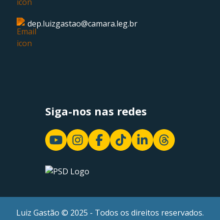
dep.luizgastao@camara.leg.br
Siga-nos nas redes
Luiz Gastão © 2025 - Todos os direitos reservados.