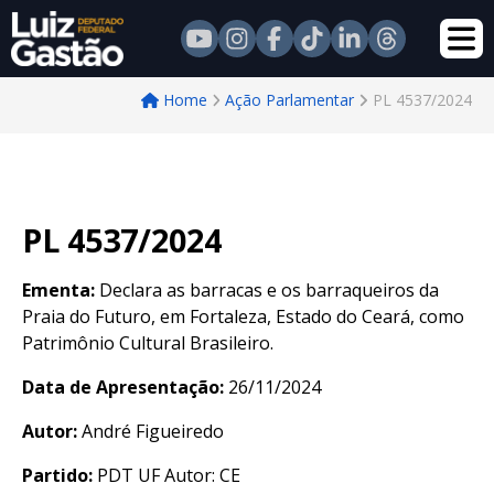
Home
Ação Parlamentar
PL 4537/2024
PL 4537/2024
Ementa:
Declara as barracas e os barraqueiros da
Praia do Futuro, em Fortaleza, Estado do Ceará, como
Patrimônio Cultural Brasileiro.
Data de Apresentação:
26/11/2024
Autor:
André Figueiredo
Partido:
PDT UF Autor: CE