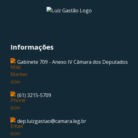
Informações
Gabinete 709 - Anexo IV Câmara dos Deputados
(61) 3215-5709
dep.luizgastao@camara.leg.br