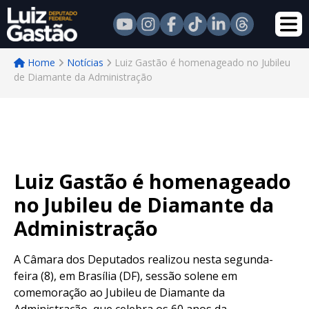
Home
Notícias
Luiz Gastão é homenageado no Jubileu
de Diamante da Administração
Luiz Gastão é homenageado
no Jubileu de Diamante da
Administração
A Câmara dos Deputados realizou nesta segunda-
feira (8), em Brasília (DF), sessão solene em
comemoração ao Jubileu de Diamante da