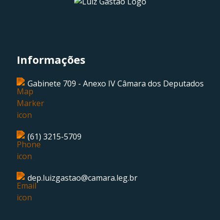
Informações
Gabinete 709 - Anexo IV Câmara dos Deputados
(61) 3215-5709
dep.luizgastao@camara.leg.br