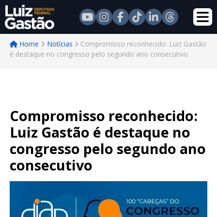
Home
Notícias
Compromisso reconhecido: Luiz Gastão
é destaque no congresso pelo segundo ano consecutivo
Compromisso reconhecido:
Luiz Gastão é destaque no
congresso pelo segundo ano
consecutivo