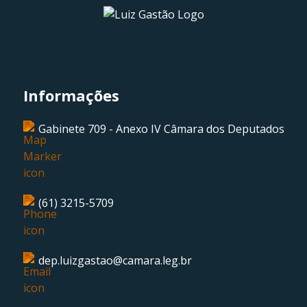
Informações
Gabinete 709 - Anexo IV Câmara dos Deputados
(61) 3215-5709
dep.luizgastao@camara.leg.br