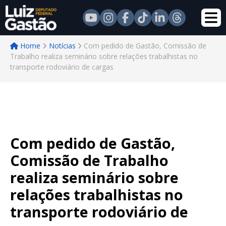
Home
Notícias
Com pedido de Gastão, Comissão de
Trabalho realiza seminário sobre relações trabalhistas no
transporte rodoviário de cargas
Com pedido de Gastão,
Comissão de Trabalho
realiza seminário sobre
relações trabalhistas no
transporte rodoviário de