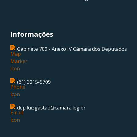
Informações
Gabinete 709 - Anexo IV Câmara dos Deputados
(61) 3215-5709
dep.luizgastao@camara.leg.br