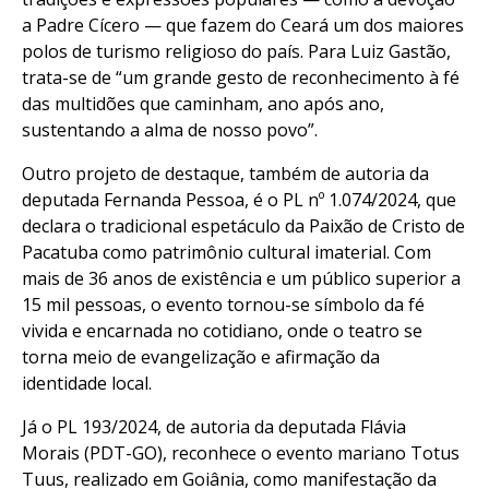
a Padre Cícero — que fazem do Ceará um dos maiores
polos de turismo religioso do país. Para Luiz Gastão,
trata-se de “um grande gesto de reconhecimento à fé
das multidões que caminham, ano após ano,
sustentando a alma de nosso povo”.
Outro projeto de destaque, também de autoria da
deputada Fernanda Pessoa, é o PL nº 1.074/2024, que
declara o tradicional espetáculo da Paixão de Cristo de
Pacatuba como patrimônio cultural imaterial. Com
mais de 36 anos de existência e um público superior a
15 mil pessoas, o evento tornou-se símbolo da fé
vivida e encarnada no cotidiano, onde o teatro se
torna meio de evangelização e afirmação da
identidade local.
Já o PL 193/2024, de autoria da deputada Flávia
Morais (PDT-GO), reconhece o evento mariano Totus
Tuus, realizado em Goiânia, como manifestação da