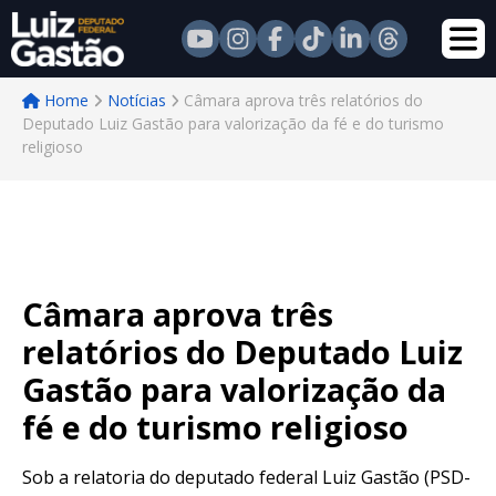
Home
Notícias
Câmara aprova três relatórios do
Deputado Luiz Gastão para valorização da fé e do turismo
religioso
Câmara aprova três
relatórios do Deputado Luiz
Gastão para valorização da
fé e do turismo religioso
Sob a relatoria do deputado federal Luiz Gastão (PSD-