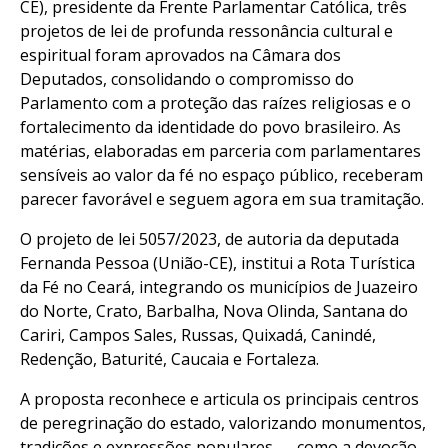
CE), presidente da Frente Parlamentar Católica, três
projetos de lei de profunda ressonância cultural e
espiritual foram aprovados na Câmara dos
Deputados, consolidando o compromisso do
Parlamento com a proteção das raízes religiosas e o
fortalecimento da identidade do povo brasileiro. As
matérias, elaboradas em parceria com parlamentares
sensíveis ao valor da fé no espaço público, receberam
parecer favorável e seguem agora em sua tramitação.
O projeto de lei 5057/2023, de autoria da deputada
Fernanda Pessoa (União-CE), institui a Rota Turística
da Fé no Ceará, integrando os municípios de Juazeiro
do Norte, Crato, Barbalha, Nova Olinda, Santana do
Cariri, Campos Sales, Russas, Quixadá, Canindé,
Redenção, Baturité, Caucaia e Fortaleza.
A proposta reconhece e articula os principais centros
de peregrinação do estado, valorizando monumentos,
tradições e expressões populares — como a devoção